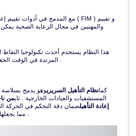
مع المدمج في أدوات تقييم إعادة الت
هذا النظام يستخدم أحدث تكنولوجيا التقاط ا
المرتدة في الوقت الحقيقي ، من أجل تعزيز التحكم في المحركات والدقة .
كما
نظام التأهيل السريري
وهو يدمج بسلاسة ف
المستشفيات والعيادات الخارجية . ثاي
من ناح
إعادة التأهيل
ضمان دقة التحكم في الحركة التي
مما يجعلها أداة لا غنى عنها من قبل المعالجين وخبراء التأهيل .