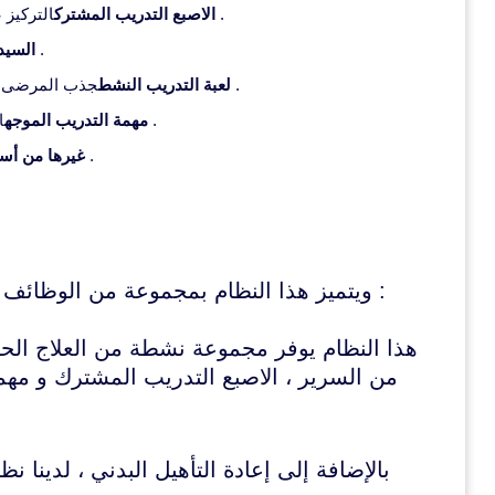
التركيز على حركة الأصابع الفردية ، وتحسين المهارات الحركية الدقيقة .
الاصبع التدريب المشترك
تعكس حركة اليد صحية على اليد المتضررة .
السيد 
جذب المرضى من خلال الألعاب التفاعلية ، مما يجعل العلاج ممتعة وديناميكية .
لعبة التدريب النشط
الجمع بين ممارسة مع أنشطة الحياة اليومية ، وتعزيز الاستقلال .
مهمة التدريب الموجه
: دعم نهج تكميلي لإعادة التأهيل الشامل .
غيرها من أسا
ويتميز هذا النظام بمجموعة من الوظائف التي يمكن أن تلبي مختلف احتياجات إعادة التأهيل :
هذا النظام يوفر مجموعة نشطة من العلاج الح
من السرير ، الاصبع التدريب المشترك و مهمة
بالإضافة إلى إعادة التأهيل البدني ، لدينا 