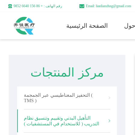
Email: lianlianzhng@gmail.com
رقم الهاتف : + 86 156 6640 9852
الصفحة الرئيسية
مركز المنتجات
التحفيز المغناطيسي عبر الجمجمة (
TMS )
التأهيل البدني وتقييم وتنسيق نظام
التدريب ( للاستخدام في المستشفيات )