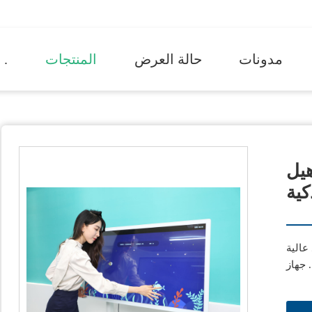
مدونات
حالة العرض
المنتجات
حول .
هيل
كية
عالية