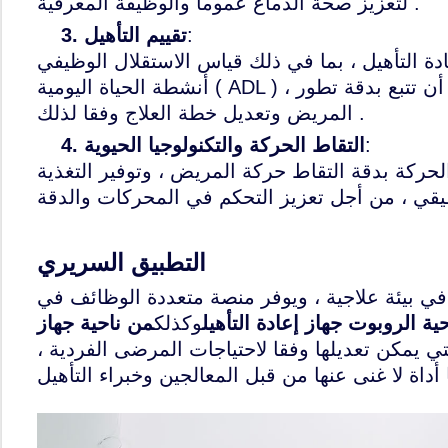
لتعزيز صحة الدماغ عموما والوظيفة المعرفية .
:
تقييم التأهيل
3.
أهيل ، بما في ذلك قياس الاستقلال الوظيفي ( FIM ) و تقييم
أنشطة الحياة اليومية ( ADL ) ، والمهنيين في مجال الرعاية الصحية يمكن أن تتبع بدقة تطور
المريض وتعديل خطة العلاج وفقا لذلك .
:
التقاط الحركة والتكنولوجيا الحيوية
4.
لحركة بدقة التقاط حركة المريض ، وتوفير التغذية
التطبيق السريري
ي بيئة علاجية ، ويوفر منصة متعددة الوظائف في
ية الروبوت جهاز إعادة التأهيل
وكذلك
من ناحية جهاز
 يمكن تعديلها وفقا لاحتياجات المرضى الفردية ،