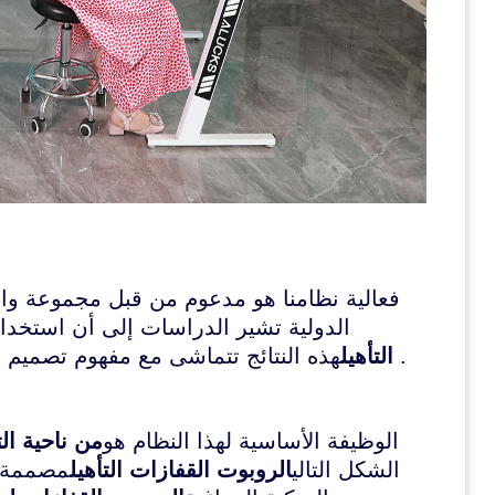
فعالية نظامنا هو مدعوم من قبل مجموعة وا
الدولية تشير الدراسات إلى أن استخدا
هذه النتائج تتماشى مع مفهوم تصميم النظام ، مع التركيز على نهج متكامل لإعادة التأهيل .
التأهيل
الوظيفة الأساسية لهذا النظام هو
من ناحية الت
الشكل التالي
الروبوت القفازات التأهيل
مصممة خ