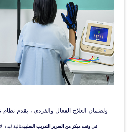
ولضمان العلاج الفعال والفردي ، يقدم نظام ت
مثالية لبدء الانتعاش بعد وقت قصير من السكتة الدماغية وغيرها من الأحداث .
في وقت مبكر من السرير التدريب السلبي