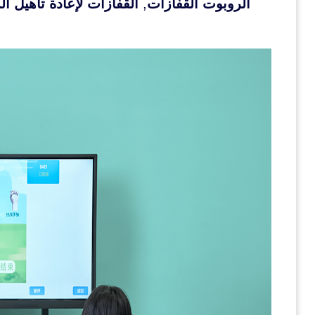
الروبوت القفازات
,
القفازات لإعادة تأهيل ال