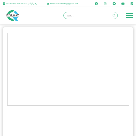
Email: lianlianzhng@gmail.com
رقم الهاتف : + 86 156 6640 9852