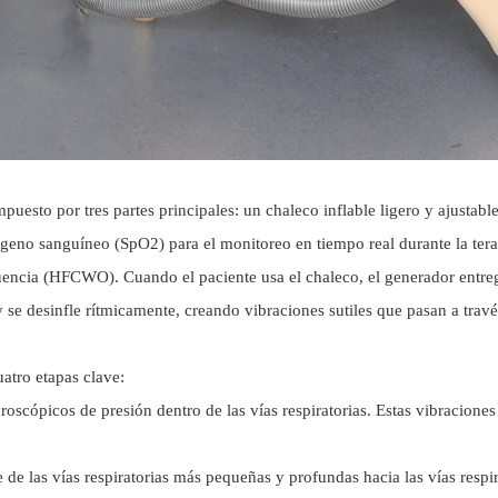
esto por tres partes principales: un chaleco inflable ligero y ajustab
geno sanguíneo (SpO2) para el monitoreo en tiempo real durante la tera
recuencia (HFCWO). Cuando el paciente usa el chaleco, el generador entre
 se desinfle rítmicamente, creando vibraciones sutiles que pasan a través
uatro etapas clave:
roscópicos de presión dentro de las vías respiratorias. Estas vibracion
de las vías respiratorias más pequeñas y profundas hacia las vías respir