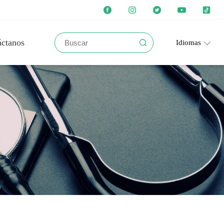
áctanos
Idiomas