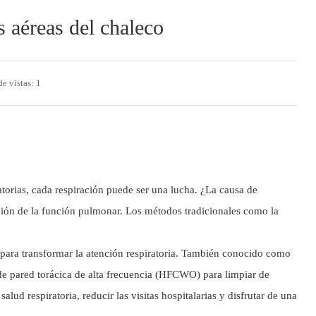
 aéreas del chaleco
e vistas: 1
orias, cada respiración puede ser una lucha. ¿La causa de
ción de la función pulmonar. Los métodos tradicionales como la
para transformar la atención respiratoria. También conocido como
 de pared torácica de alta frecuencia (HFCWO) para limpiar de
d respiratoria, reducir las visitas hospitalarias y disfrutar de una