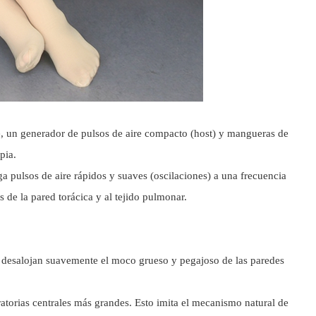
le, un generador de pulsos de aire compacto (host) y mangueras de
pia.
ga pulsos de aire rápidos y suaves (oscilaciones) a una frecuencia
 de la pared torácica y al tejido pulmonar.
es desalojan suavemente el moco grueso y pegajoso de las paredes
atorias centrales más grandes. Esto imita el mecanismo natural de