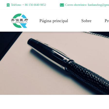
Teléfono: + 86 156 6640 9852
Correo electrónico: lianlianzhng@gma
Página principal
Sobre
Pr