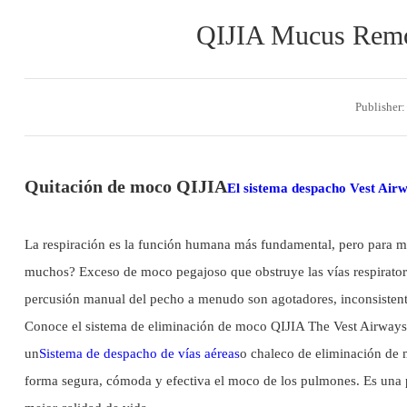
QIJIA Mucus Remova
Publisher:
Quitación de moco QIJIA
El sistema despacho Vest Air
La respiración es la función humana más fundamental, pero para mi
muchos? Exceso de moco pegajoso que obstruye las vías respiratori
percusión manual del pecho a menudo son agotadores, inconsistente
Conoce el sistema de eliminación de moco QIJIA The Vest Airways 
un
Sistema de despacho de vías aéreas
o chaleco de eliminación de m
forma segura, cómoda y efectiva el moco de los pulmones. Es una pod