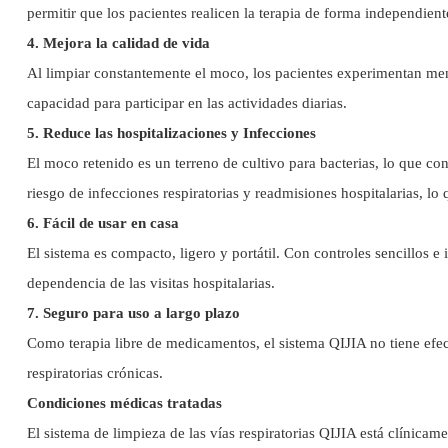
permitir que los pacientes realicen la terapia de forma independient
4. Mejora la calidad de vida
Al limpiar constantemente el moco, los pacientes experimentan men
capacidad para participar en las actividades diarias.
5. Reduce las hospitalizaciones y Infecciones
El moco retenido es un terreno de cultivo para bacterias, lo que c
riesgo de infecciones respiratorias y readmisiones hospitalarias, lo
6. Fácil de usar en casa
El sistema es compacto, ligero y portátil. Con controles sencillos 
dependencia de las visitas hospitalarias.
7. Seguro para uso a largo plazo
Como terapia libre de medicamentos, el sistema QIJIA no tiene efect
respiratorias crónicas.
Condiciones médicas tratadas
El sistema de limpieza de las vías respiratorias QIJIA está clínica