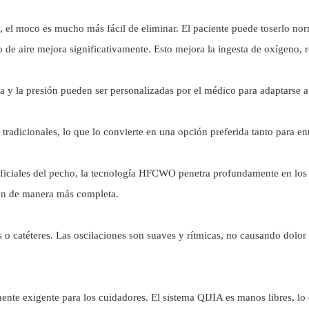
es, el moco es mucho más fácil de eliminar. El paciente puede toserlo no
ujo de aire mejora significativamente. Esto mejora la ingesta de oxígeno, 
ia y la presión pueden ser personalizadas por el médico para adaptarse a
tradicionales, lo que lo convierte en una opción preferida tanto para en
erficiales del pecho, la tecnología HFCWO penetra profundamente en los
ión de manera más completa.
o catéteres. Las oscilaciones son suaves y rítmicas, no causando dolor n
nte exigente para los cuidadores. El sistema QIJIA es manos libres, lo 