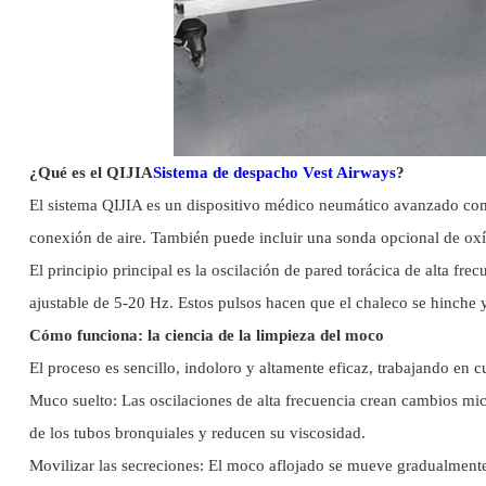
¿Qué es el QIJIA
Sistema de despacho Vest Airways
?
El sistema QIJIA es un dispositivo médico neumático avanzado compu
conexión de aire. También puede incluir una sonda opcional de oxí
El principio principal es la oscilación de pared torácica de alta f
ajustable de 5-20 Hz. Estos pulsos hacen que el chaleco se hinche y
Cómo funciona: la ciencia de la limpieza del moco
El proceso es sencillo, indoloro y altamente eficaz, trabajando en c
Muco suelto: Las oscilaciones de alta frecuencia crean cambios mic
de los tubos bronquiales y reducen su viscosidad.
Movilizar las secreciones: El moco aflojado se mueve gradualmente 