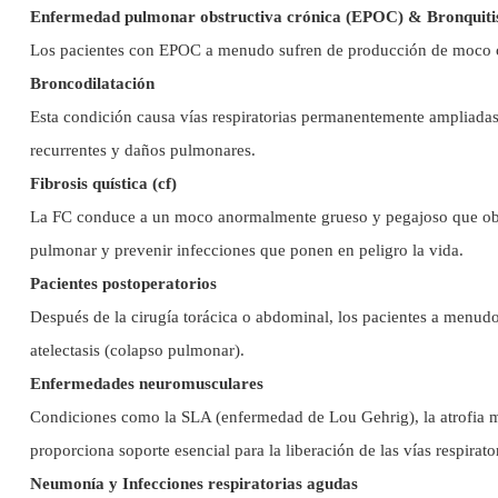
Enfermedad pulmonar obstructiva crónica (EPOC) & Bronquitis
Los pacientes con EPOC a menudo sufren de producción de moco crón
Broncodilatación
Esta condición causa vías respiratorias permanentemente ampliadas 
recurrentes y daños pulmonares.
Fibrosis quística (cf)
La FC conduce a un moco anormalmente grueso y pegajoso que obstr
pulmonar y prevenir infecciones que ponen en peligro la vida.
Pacientes postoperatorios
Después de la cirugía torácica o abdominal, los pacientes a menudo
atelectasis (colapso pulmonar).
Enfermedades neuromusculares
Condiciones como la SLA (enfermedad de Lou Gehrig), la atrofia mus
proporciona soporte esencial para la liberación de las vías respirator
Neumonía y Infecciones respiratorias agudas