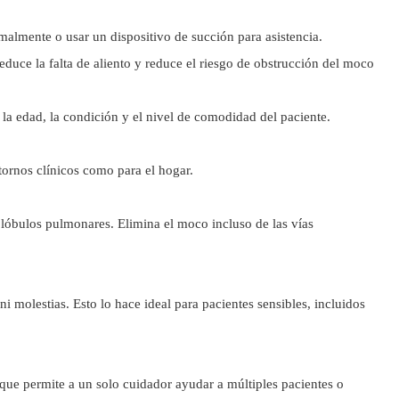
rmalmente o usar un dispositivo de succión para asistencia.
reduce la falta de aliento y reduce el riesgo de obstrucción del moco
 la edad, la condición y el nivel de comodidad del paciente.
tornos clínicos como para el hogar.
 lóbulos pulmonares. Elimina el moco incluso de las vías
i molestias. Esto lo hace ideal para pacientes sensibles, incluidos
que permite a un solo cuidador ayudar a múltiples pacientes o