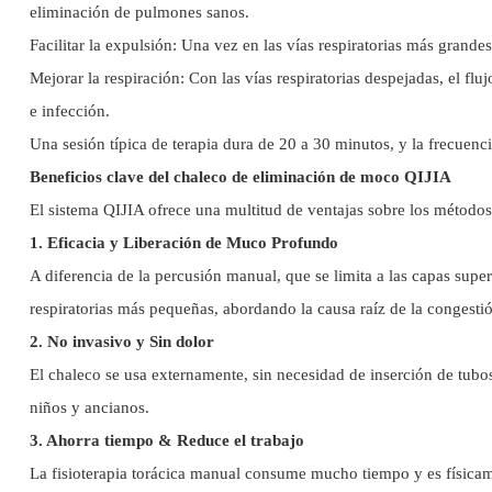
eliminación de pulmones sanos.
Facilitar la expulsión: Una vez en las vías respiratorias más grand
Mejorar la respiración: Con las vías respiratorias despejadas, el fl
e infección.
Una sesión típica de terapia dura de 20 a 30 minutos, y la frecuenc
Beneficios clave del chaleco de eliminación de moco QIJIA
El sistema QIJIA ofrece una multitud de ventajas sobre los métodos 
1. Eficacia y Liberación de Muco Profundo
A diferencia de la percusión manual, que se limita a las capas sup
respiratorias más pequeñas, abordando la causa raíz de la congest
2. No invasivo y Sin dolor
El chaleco se usa externamente, sin necesidad de inserción de tubos 
niños y ancianos.
3. Ahorra tiempo & Reduce el trabajo
La fisioterapia torácica manual consume mucho tiempo y es físicame