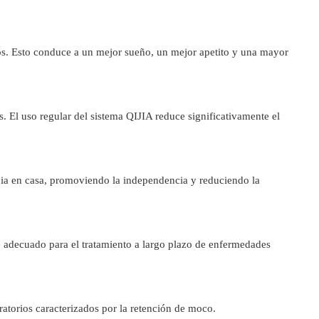
dos. Esto conduce a un mejor sueño, un mejor apetito y una mayor
 El uso regular del sistema QIJIA reduce significativamente el
rapia en casa, promoviendo la independencia y reduciendo la
ce adecuado para el tratamiento a largo plazo de enfermedades
ratorios caracterizados por la retención de moco.