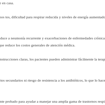
e en casa.
os tos, dificultad para respirar reducida y niveles de energía aumenta
onduce a neumonía recurrente y exacerbaciones de enfermedades crónicas.
 que reduce los costos generales de atención médica.
e instrucciones claras, los pacientes pueden administrar fácilmente la te
os secundarios ni riesgo de resistencia a los antibióticos, lo que lo ha
mente probado para ayudar a manejar una amplia gama de trastornos respi