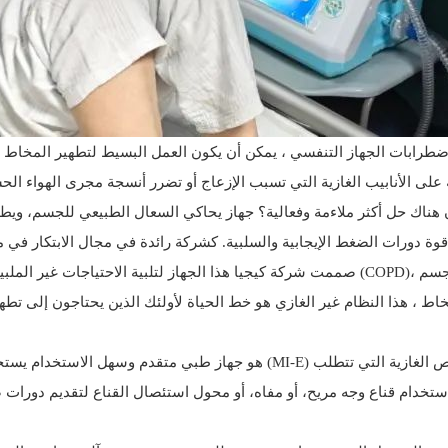
ن اضطرابات الجهاز التنفسي ، يمكن أن يكون العمل البسيط لتطهير المخاط
ية على الأنابيب الغازية التي تسبب الإزعاج أو تضرر أنسجة مجرى الهواء 
صممت شركة كيجيا هذا الجهاز لتلبية الاحتياجات غير الملبية للمرضى الذين يعانون من حالات مث
 باستخدام قناع وجه مريح، أو مفاه، أو محول استئصال القناع لتقديم دورا