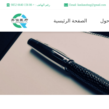
Email: lianlianzhng@gmail.com
رقم الهاتف : + 86 156 6640 9852
الصفحة الرئيسية