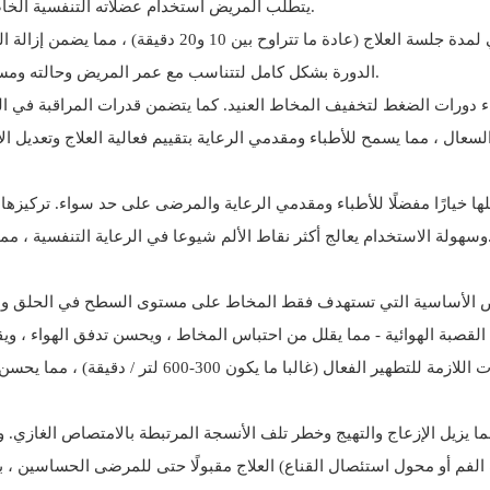
يتطلب المريض استخدام عضلاته التنفسية الخاصة - مما يجعلها مثالية لأولئك الذين يعانون من ضعف وظيفة العضلات.
تكرر دورات الضغط الإيجابية والسلبية هذه بشكل إيقاعي
الدورة بشكل كامل لتتناسب مع عمر المريض وحالته ومستوى الراحة - وتوفير رعاية شخصية تزيد من الفعالية مع تقليل الإزعاج.
 ، مما يوفر فوائد ملموسة تحسن نوعية الحياة وتقليل أعباء الرعاية الصحية.
ة التي تستهدف فقط المخاط على مستوى السطح في الحلق والمساري التنفسية العليا ، فإن
القصبة الهوائية - مما يقلل من احتباس المخاط ، ويحسن تدفق الهواء ، وي
 الفم أو محول استئصال القناع) العلاج مقبولًا حتى للمرضى الحساسين ،