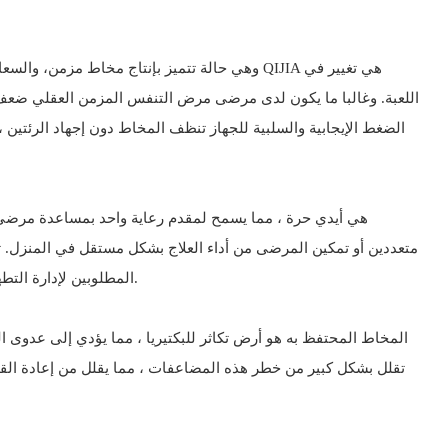
اللعبة. وغالبا ما يكون لدى مرضى مرض التنفس المزمن العقلي ضعف 
الضغط الإيجابية والسلبية للجهاز تنظف المخاط دون إجهاد الرئتي
المطلوبين لإدارة التطهير المخاطي الفعال. هذا لا يخفف من العبء على مقدمي الرعاية فحسب ، بل يمكن المرضى أيضًا من التحكم في الرعاية التنفسية الخاصة بهم.
المخاط المحتفظ به هو أرض تكاثر للبكتيريا ، مما يؤدي إلى عدوى ا