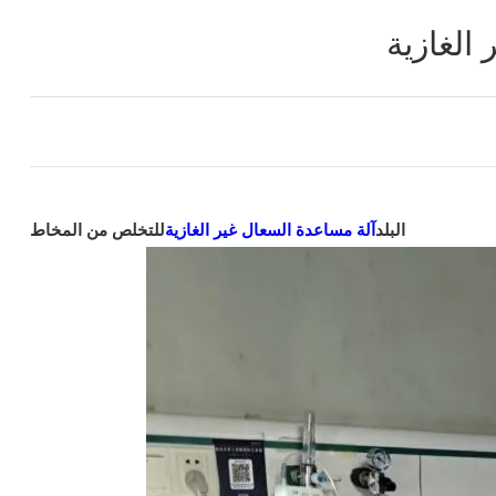
البلد
آلة مساعدة السعال غير الغازية
للتخلص من المخاط