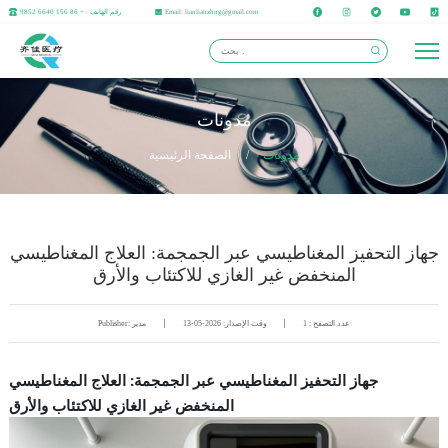
Email: lianlianzhng@gmail.com
رقم الهاتف : + 86 156 6640 9852
مدونات
مدونات
/
الصفحة الرئيسية
جهاز التحفيز المغناطيسي عبر الجمجمة: العلاج المغناطيسي
المنخفض غير الغازي للاكتئاب والأرق
عدد التصفح : 1
وقت الإصدار: 2026-05-13
Publisher: مدير
جهاز التحفيز المغناطيسي عبر الجمجمة: العلاج المغناطيسي
المنخفض غير الغازي للاكتئاب والأرق