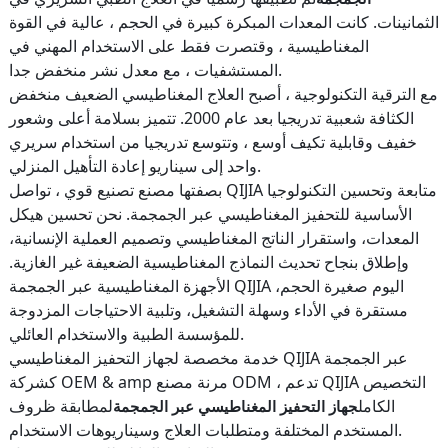
الثمانينات. كانت المعدات المبكرة كبيرة في الحجم ، عالية في القوة
المغناطيسية ، وقتصرت فقط على الاستخدام المهني في
المستشفيات ، مع معدل نشر منخفض جدا.
مع الترقية التكنولوجية ، أصبح العلاج المغناطيسي الضعيف منخفض
الكثافة شعبية تدريجيا بعد عام 2000. تتميز بسلامة أعلى وشعور
خفيف وقابلية تكيف أوسع ، وتتوسع تدريجيا من استخدام سريري
واحد إلى سيناريو إعادة التأهيل المنزلي.
بصفتها مصنع تصنيع قوي ، تواصل QIJIA متابعة وتحسين التكنولوجيا
الأساسية للتحفيز المغناطيسي عبر الجمجمة. نحن تحسين هيكل
المعدات، واستقرار الناتج المغناطيسي وتصميم العملية الإنسانية،
وإطلاق بنجاح تحديث النماذج المغناطيسية الضعيفة غير الغازية.
الأجهزة المغناطيسية عبر الجمجمة QIJIA اليوم صغيرة الحجم،
مستقرة في الأداء وسهلة التشغيل، وتلبية الاحتياجات المزدوجة
للمؤسسة الطبية والاستخدام العائلي.
خدمة مخصصة لجهاز التحفيز المغناطيسي QIJIA عبر الجمجمة
كشركة OEM & amp مرنة مصنع ODM ، تدعم QIJIA التخصيص
الكامل
لمطابقة ظروف
جهاز التحفيز المغناطيسي عبر الجمجمة
المستخدم المختلفة ومتطلبات العلاج وسيناريوهات الاستخدام.