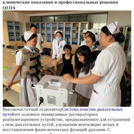
клинические показания и профессиональные решения
QIJIA
Высокочастотный осциллятор
Система очистки дыхательных
путей
это основное неинвазивное респираторное
реабилитационное устройство, предназначенное для устранения
слизи дыхательных путей, улучшения вентиляции легких и
восстановления физиологических функций дыхания. С