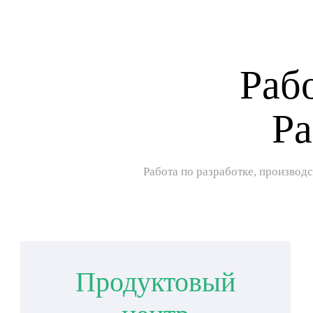
Раб
Ра
Работа по разработке, производ
Продуктовый