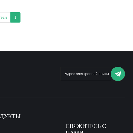
атей
1
ОДУКТЫ
СВЯЖИТЕСЬ С
НАМИ