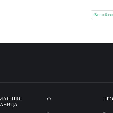
Всего 6 ст
МАШНЯЯ
О
ПР
РАНИЦА