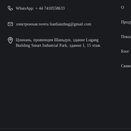
О
WhatsApp: + 44 7410558633
Прод
электронная почта lianlianzhng@gmail.com
Пока
Цзинань, провинция Шаньдун, здание Lugang
Building Smart Industrial Park, здание 1, 15 этаж
Блог
Свяж