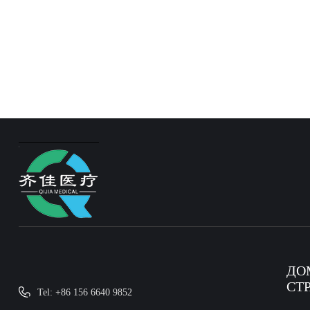
ДО
СТ
Tel: +86 156 6640 9852