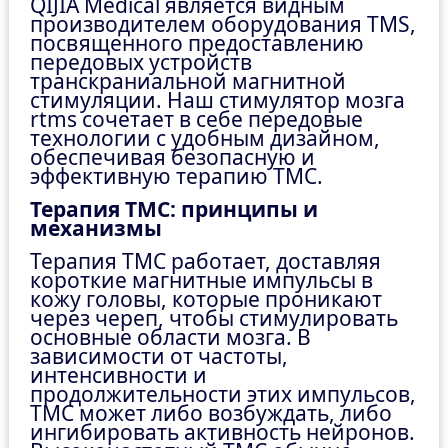
QIJIA Medical является видным
производителем оборудования TMS,
посвященного предоставлению
передовых устройств
транскраниальной магнитной
стимуляции. Наш стимулятор мозга
rtms сочетает в себе передовые
технологии с удобным дизайном,
обеспечивая безопасную и
эффективную терапию ТМС.
Терапия ТМС: принципы и
механизмы
Терапия ТМС работает, доставляя
короткие магнитные импульсы в
кожу головы, которые проникают
через череп, чтобы стимулировать
основные области мозга. В
зависимости от частоты,
интенсивности и
продолжительности этих импульсов,
ТМС может либо возбуждать, либо
ингибировать активность нейронов.