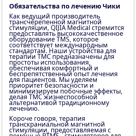
Обязательства по лечению Чики
Как ведущий производитель
трансчерепенной магнитной
стимуляции, QIJIA Medical стремится
предоставлять высококачественное
оборудование TMS, которое
соответствует международным
стандартам. Наши устройства для
терапии ТМС предназначены для
простоты использования,
обеспечивая комфортный и
беспрепятственный опыт лечения
для пациентов. Мы уделяем
приоритет безопасности и
минимизируем побочные эффекты,
делая ТМС жизнеспособной
альтернативой традиционному
лечению.
Короче говоря, терапия
транскраниальной магнитной
стимуляции, предоставляемая с
помощью RTMS - стимуляторов для