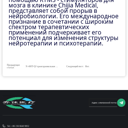
мозга в клинике Chijia Medical,
представляет собой прорыв в
нейробиологии. Его международное
признание в сочетании с широким
спектром терапевтических
применений подчеркивает его
потенциал для изменения структуры
нейротерапии и психотерапии.
Предыдущая
N-400T-QJ транскраниальная магнитная стимуляция
Следующий пост:
Нет.
статья:
Tel: +86 156 6640 9852