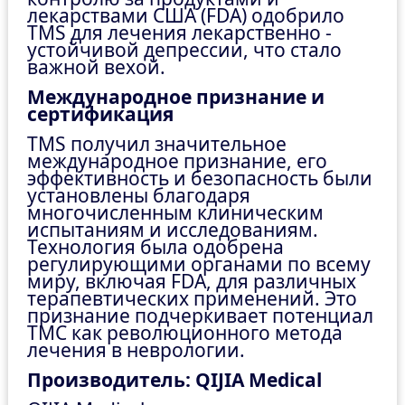
лекарствами США (FDA) одобрило
TMS для лечения лекарственно -
устойчивой депрессии, что стало
важной вехой.
Международное признание и
сертификация
TMS получил значительное
международное признание, его
эффективность и безопасность были
установлены благодаря
многочисленным клиническим
испытаниям и исследованиям.
Технология была одобрена
регулирующими органами по всему
миру, включая FDA, для различных
терапевтических применений. Это
признание подчеркивает потенциал
ТМС как революционного метода
лечения в неврологии.
Производитель: QIJIA Medical