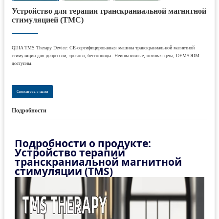
Устройство для терапии транскраниальной магнитной
стимуляцией (ТМС)
QIJIA TMS Therapy Device: CE-сертифицированная машина транскраниальной магнитной
стимуляции для депрессии, тревоги, бессонницы. Неинвазивные, оптовая цена, OEM/ODM
доступны.
Свяжитесь с нами
Подробности
Подробности о продукте:
Устройство терапии
транскраниальной магнитной
стимуляции (TMS)